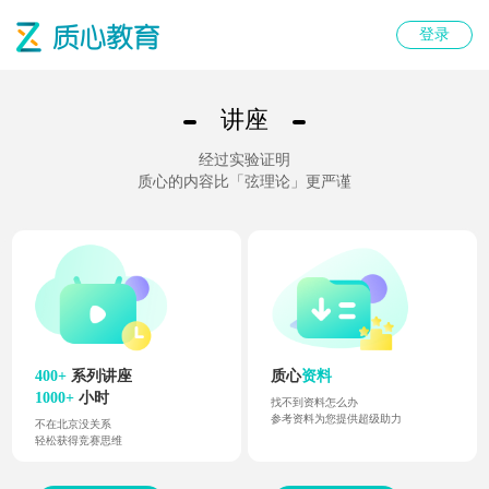
登录
讲座
经过实验证明
质心的内容比「弦理论」更严谨
400
+
系列讲座
质心
资料
1000
+
小时
找不到资料怎么办
参考资料为您提供超级助力
不在北京没关系
轻松获得竞赛思维